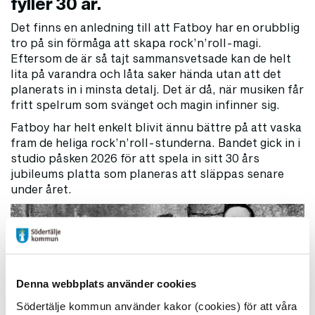
fyller 30 år.
Det finns en anledning till att Fatboy har en orubblig
tro på sin förmåga att skapa rock’n’roll-magi.
Eftersom de är så tajt sammansvetsade kan de helt
lita på varandra och låta saker hända utan att det
planerats in i minsta detalj. Det är då, när musiken får
fritt spelrum som svänget och magin infinner sig.
Fatboy har helt enkelt blivit ännu bättre på att vaska
fram de heliga rock’n’roll-stunderna. Bandet gick in i
studio påsken 2026 för att spela in sitt 30 års
jubileums platta som planeras att släppas senare
under året.
Denna webbplats använder cookies
Södertälje kommun använder kakor (cookies) för att våra