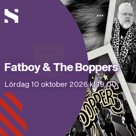
Fatboy & The Boppers
Lördag 10 oktober 2026 kl 19.00